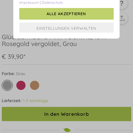
Impressum
|
Datenschutz
ALLE AKZEPTIEREN
Glücksarmband Pink Valentine, 18 K
Rosegold vergoldet, Grau
€ 39,90*
Farbe:
Grau
Lieferzeit:
1-3 Werktage
In den Warenkorb