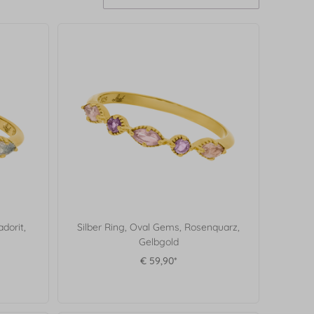
dorit,
Silber Ring, Oval Gems, Rosenquarz,
Gelbgold
€ 59,90*