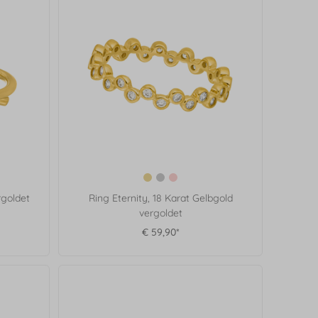
rgoldet
Ring Eternity, 18 Karat Gelbgold
vergoldet
€ 59,90*