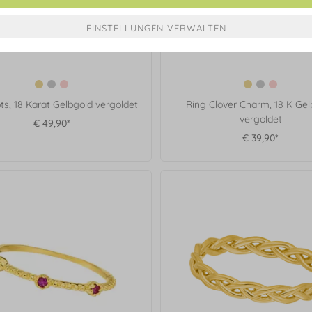
ts, 18 Karat Gelbgold vergoldet
Ring Clover Charm, 18 K Gel
vergoldet
€ 49,90*
€ 39,90*