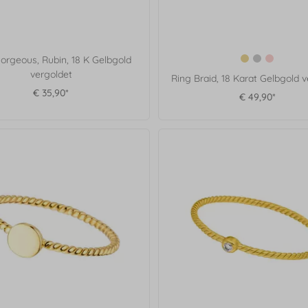
orgeous, Rubin, 18 K Gelbgold
vergoldet
Ring Braid, 18 Karat Gelbgold 
€ 35,90*
€ 49,90*