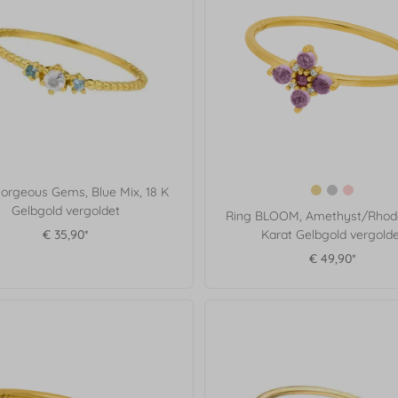
orgeous Gems, Blue Mix, 18 K
Gelbgold vergoldet
Ring BLOOM, Amethyst/Rhodol
€ 35,90*
Karat Gelbgold vergolde
€ 49,90*