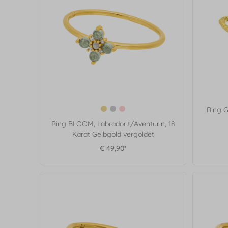
Ring G
Ring BLOOM, Labradorit/Aventurin, 18
Karat Gelbgold vergoldet
€ 49,90*