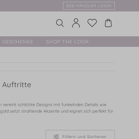
B2B-HÄNDLER LOGIN
GESCHENKE
SHOP THE LOOK
Auftritte
 vereint schlichte Designs mit funkelnden Details wie
gold setzt strahlende Akzente und eignet sich perfekt für
Filtern und Sortieren