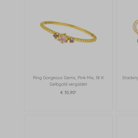
Ring Gorgeous Gems, Pink Mix, 18 K
Stackin
Gelbgold vergoldet
€ 35,90*