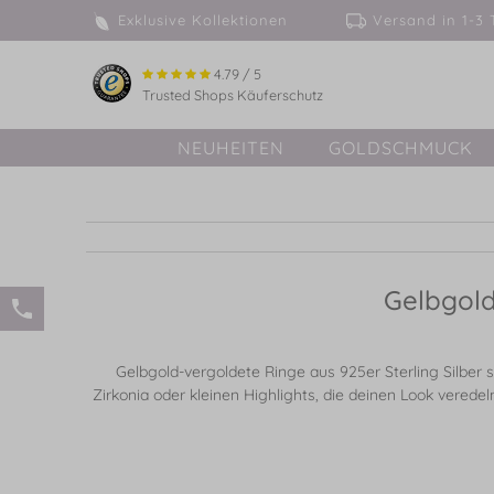
Exklusive Kollektionen
Versand in 
4.79 / 5
Trusted Shops Käuferschutz
NEUHEITEN
GOLDSCHMUCK
Gelbgold
Gelbgold-vergoldete Ringe aus 925er Sterling Silber 
Zirkonia oder kleinen Highlights, die deinen Look verede