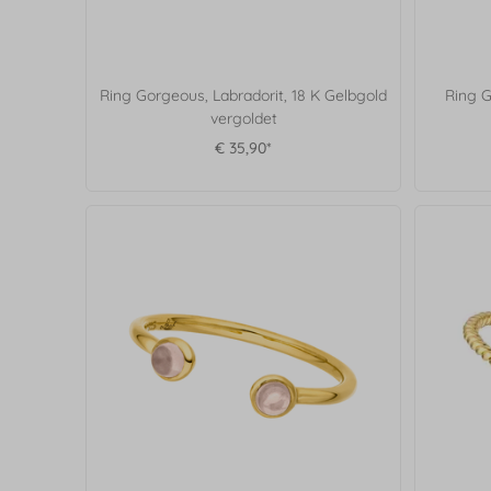
Ring Gorgeous, Labradorit, 18 K Gelbgold
Ring G
vergoldet
€ 35,90*