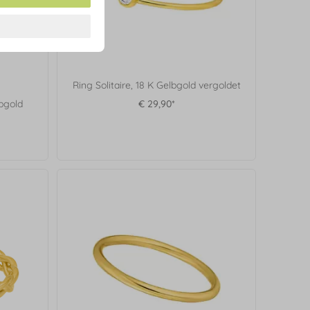
Ring Solitaire, 18 K Gelbgold vergoldet
bgold
€ 29,90*