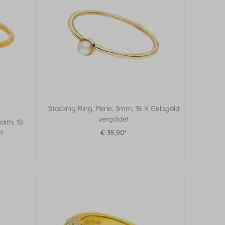
Stacking Ring, Perle, 3mm, 18 K Gelbgold
vergoldet
ith, 18
t
€ 35,90*