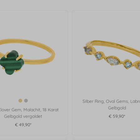
Silber Ring, Oval Gems, Labra
Gelbgold
lover Gem, Malachit, 18 Karat
Gelbgold vergoldet
€ 59,90*
€ 49,90*