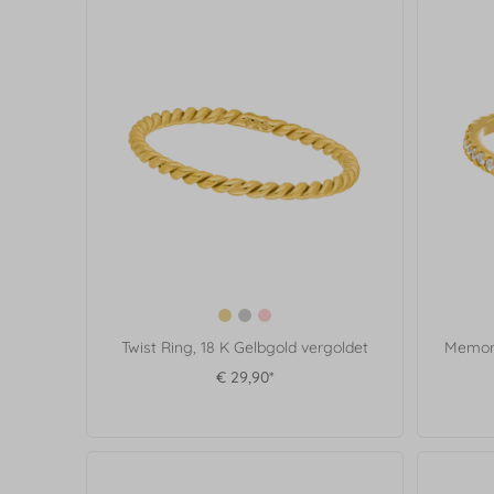
Twist Ring, 18 K Gelbgold vergoldet
Memory
€ 29,90*