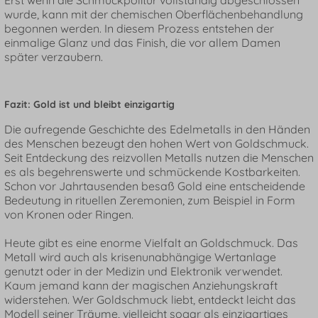
Erst wenn die Schmuckpolitur vollständig abgeschlossen
wurde, kann mit der chemischen Oberflächenbehandlung
begonnen werden. In diesem Prozess entstehen der
einmalige Glanz und das Finish, die vor allem Damen
später verzaubern.
Fazit: Gold ist und bleibt einzigartig
Die aufregende Geschichte des Edelmetalls in den Händen
des Menschen bezeugt den hohen Wert von Goldschmuck.
Seit Entdeckung des reizvollen Metalls nutzen die Menschen
es als begehrenswerte und schmückende Kostbarkeiten.
Schon vor Jahrtausenden besaß Gold eine entscheidende
Bedeutung in rituellen Zeremonien, zum Beispiel in Form
von Kronen oder Ringen.
Heute gibt es eine enorme Vielfalt an Goldschmuck. Das
Metall wird auch als krisenunabhängige Wertanlage
genutzt oder in der Medizin und Elektronik verwendet.
Kaum jemand kann der magischen Anziehungskraft
widerstehen. Wer Goldschmuck liebt, entdeckt leicht das
Modell seiner Träume, vielleicht sogar als einzigartiges