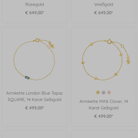
Rosegold
Weißgold
€ 649,00*
€ 649,00*
Armkette London Blue Topaz
SQUARE, 14 Karat Gelbgold
Armkette MINI Clover, 14
€ 499,00*
Karat Gelbgold
€ 499,00*