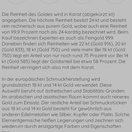
Die Reinheit des Goldes wird in Karat (abgekürzt: kt)
angegeben. Die höchste Reinheit besitzt 24 kt und besteht
rein rechnerisch aus purem Gold, wobei auch eine Reinheit
von 99,9 Prozent noch als 24-karätig bezeichnet wird. Beim
Kauf bezeichnen Experten es auch als Feingold 999.
Daneben finden sich Reinheiten wie 22 kt (Gold 916), 20 kt
(Gold 833), 18 kt (Gold 750) und viele mehr. Bei 18 kt (Gold
750) liegt ein Anteil von nur noch rund 75 Prozent vor. Bei 14
kt (Gold 585) liegt der Goldanteil bei etwa 58 Prozent. Die
Reinheit verringert sich also mit dem Karat.
In der europäischen Schmuckherstellung wird
grundsätzlich 18 kt und 14 kt Gold verwendet. Diese
Auswahl beruht auf ästhetischen und Stabilitäts-Gründen.
Im arabischen und asiatischen Raum kommt auch reineres
Gold zum Einsatz. Der restliche Anteil bei Schmuckstücken
aus 18 kt und 14 kt Gold besteht für gewöhnlich aus
anderen Edelmetallen wie Silber, Kupfer oder Platin. Solche
Elementgemische heißen Legierungen und zeichnen sich
wiederum durch einzigartige Farben und Eigenschaften