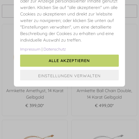
oder zur Anzeige personalisierter Inhalte genutzt
werden. Klicken Sie auf "alle akzeptieren" um alle
Filtern und Sortieren
Cookies zu akzeptieren und direkt zur Website
weiter zu navigieren; oder klicken Sie unten auf
"Einstellungen verwalten", um eine detaillierte
Beschreibung der Cookies zu erhalten und eine
individuelle Auswahl zu treffen.
Impressum
|
Datenschutz
ALLE AKZEPTIEREN
Armkette Amethyst, 14 Karat
Armkette Ball Chain Double,
Gelbgold
14 Karat Gelbgold
€ 399,00*
€ 499,00*