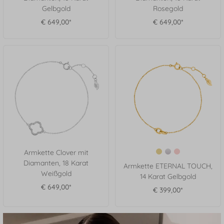
Gelbgold
Rosegold
€ 649,00*
€ 649,00*
Armkette Clover mit
Diamanten, 18 Karat
Armkette ETERNAL TOUCH,
Weißgold
14 Karat Gelbgold
€ 649,00*
€ 399,00*