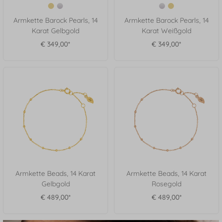
Armkette Barock Pearls, 14
Armkette Barock Pearls, 14
Karat Gelbgold
Karat Weißgold
€ 349,00*
€ 349,00*
Armkette Beads, 14 Karat
Armkette Beads, 14 Karat
Gelbgold
Rosegold
€ 489,00*
€ 489,00*