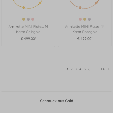
Armkette MINI Plates, 14
Armkette MINI Plates, 14
Karat Gelbgold
Karat Rosegold
€ 499,00*
€ 499,00*
1
2
3
4
5
6
....
14
>
Schmuck aus Gold