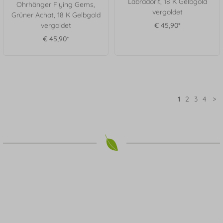
Labradorit, 18 K Gelbgold
Ohrhänger Flying Gems,
vergoldet
Grüner Achat, 18 K Gelbgold
vergoldet
€ 45,90*
€ 45,90*
1
2
3
4
>