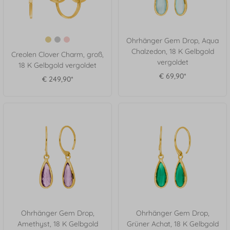
Ohrhänger Gem Drop, Aqua
Chalzedon, 18 K Gelbgold
Creolen Clover Charm, groß,
vergoldet
18 K Gelbgold vergoldet
€ 69,90*
€ 249,90*
Ohrhänger Gem Drop,
Ohrhänger Gem Drop,
Amethyst, 18 K Gelbgold
Grüner Achat, 18 K Gelbgold