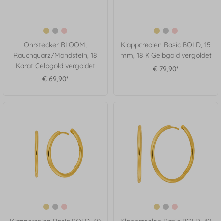
Ohrstecker BLOOM,
Klappcreolen Basic BOLD, 15
Rauchquarz/Mondstein, 18
mm, 18 K Gelbgold vergoldet
Karat Gelbgold vergoldet
€ 79,90*
€ 69,90*
Klappcreolen Basic BOLD, 30
Klappcreolen Basic BOLD, 40