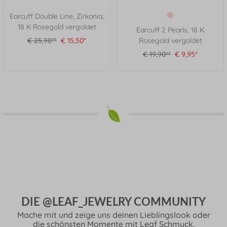
Earcuff Double Line, Zirkonia,
18 K Rosegold vergoldet
Earcuff 2 Pearls, 18 K
€ 25,90**
€ 15,50*
Rosegold vergoldet
€ 19,90**
€ 9,95*
DIE @LEAF_JEWELRY COMMUNITY
Mache mit und zeige uns deinen Lieblingslook oder
die schönsten Momente mit Leaf Schmuck.