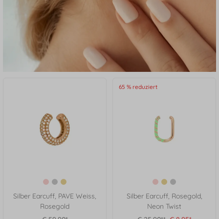
65 % reduziert
Silber Earcuff, PAVE Weiss,
Silber Earcuff, Rosegold,
Rosegold
Neon Twist