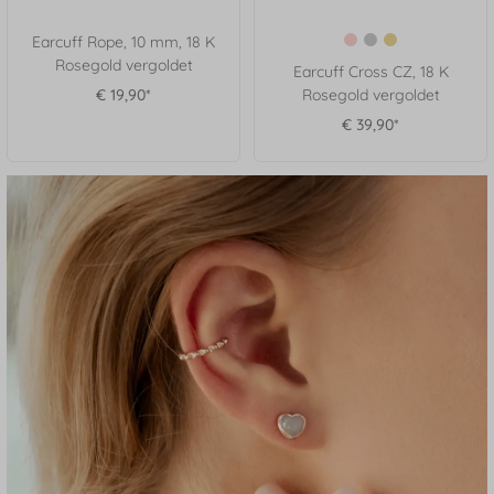
Earcuff Rope, 10 mm, 18 K
Rosegold vergoldet
Earcuff Cross CZ, 18 K
€ 19,90*
Rosegold vergoldet
€ 39,90*