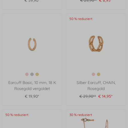
€ 59,90*
€ 25,90**
€ 8,95*
50 % reduziert
Earcuff Basic, 10 mm, 18 K
Silber Earcuff, CHAIN,
Rosegold vergoldet
Rosegold
€ 19,90*
€ 29,90**
€ 14,95*
50 % reduziert
30 % reduziert