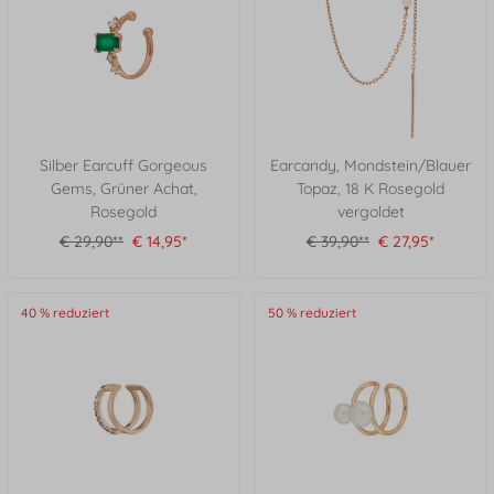
Silber Earcuff Gorgeous
Earcandy, Mondstein/Blauer
Gems, Grüner Achat,
Topaz, 18 K Rosegold
Rosegold
vergoldet
€ 29,90**
€ 14,95*
€ 39,90**
€ 27,95*
40 % reduziert
50 % reduziert