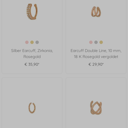
Silber Earcuff, Zirkonia,
Earcuff Double Line, 10 mm,
Rosegold
18 K Rosegold vergoldet
€ 35,90*
€ 29,90*