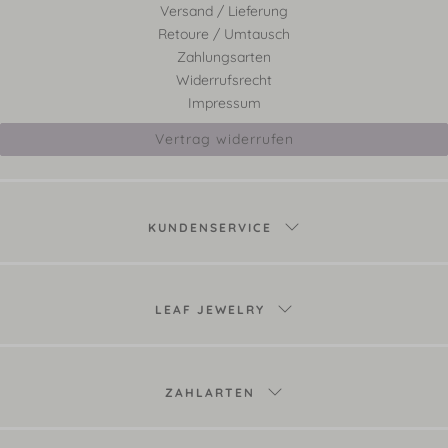
Versand / Lieferung
Retoure / Umtausch
Zahlungsarten
Widerrufsrecht
Impressum
Vertrag widerrufen
KUNDENSERVICE
LEAF JEWELRY
ZAHLARTEN