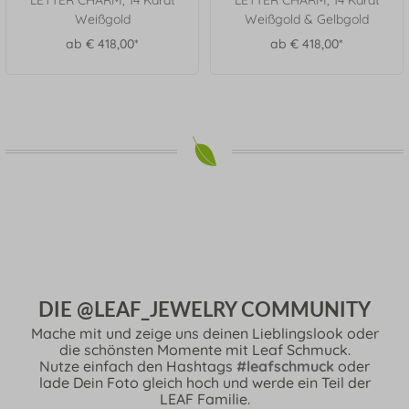
LETTER CHARM, 14 Karat
LETTER CHARM, 14 Karat
Weißgold
Weißgold & Gelbgold
ab € 418,00*
ab € 418,00*
DIE @LEAF_JEWELRY COMMUNITY
Mache mit und zeige uns deinen Lieblingslook oder
die schönsten Momente mit Leaf Schmuck.
Nutze einfach den Hashtags
#leafschmuck
oder
lade Dein Foto gleich hoch und werde ein Teil der
LEAF Familie.