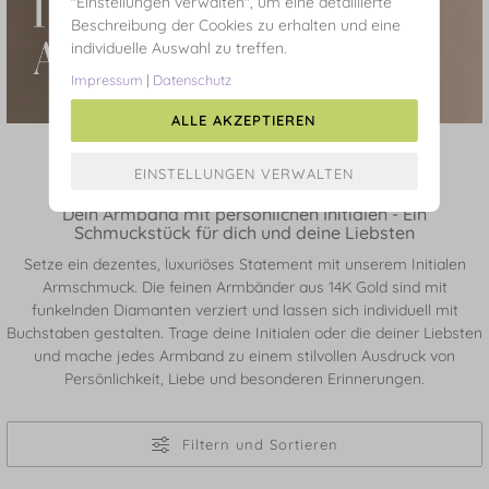
"Einstellungen verwalten", um eine detaillierte
Beschreibung der Cookies zu erhalten und eine
individuelle Auswahl zu treffen.
Impressum
|
Datenschutz
ALLE AKZEPTIEREN
Initialen Armschmuck
Dein Armband mit persönlichen Initialen - Ein
Schmuckstück für dich und deine Liebsten
Setze ein dezentes, luxuriöses Statement mit unserem Initialen
Armschmuck. Die feinen Armbänder aus 14K Gold sind mit
funkelnden Diamanten verziert und lassen sich individuell mit
Buchstaben gestalten. Trage deine Initialen oder die deiner Liebsten
und mache jedes Armband zu einem stilvollen Ausdruck von
Persönlichkeit, Liebe und besonderen Erinnerungen.
Filtern und Sortieren