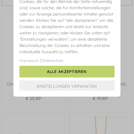
Cookies, die für den Betrieb der Seite notwendig
sind, sowie solche, die für Komforteinstellungen
oder zur Anzeige personalisierter Inhalte genutzt
werden. Klicken Sie auf "alle akzeptieren" um alle
Cookies zu akzeptieren und direkt zur Website
weiter zu navigieren; oder klicken Sie unten auf
"Einstellungen verwalten", um eine detaillierte
Beschreibung der Cookies zu erhalten und eine
individuelle Auswahl zu treffen.
Impressum
|
Datenschutz
ALLE AKZEPTIEREN
Ohrstecker MINI, Rund, 18 K
Ohrhänger Plättchen groß,
Rosegold vergoldet
925 Sterlingsilber
€ 25,90*
€ 79,90*