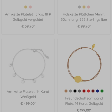
Armkette Platelet Türkis, 18 K
Halskette Plättchen 14mm,
Gelbgold vergoldet
50cm lang, 925 Sterlingsilber
€ 59,90*
€ 99,90*
Armkette Platelet, 14 Karat
Weißgold
Freundschaftsarmband
€ 499,00*
Plate, 14 Karat Gelbgold
€ 199,00*