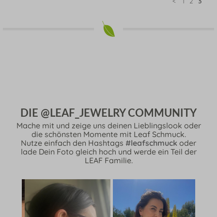
<
1
2
3
DIE @LEAF_JEWELRY COMMUNITY
Mache mit und zeige uns deinen Lieblingslook oder
die schönsten Momente mit Leaf Schmuck.
Nutze einfach den Hashtags
#leafschmuck
oder
lade Dein Foto gleich hoch und werde ein Teil der
LEAF Familie.