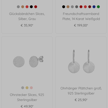
Glücksbändchen Slices,
Freundschaftsarmband
Silber, Grau
Plate, 14 Karat Weißgold
€ 35,90*
€ 199,00*
Ohrhänger Plättchen groß,
925 Sterlingsilber
Ohrstecker Slices, 925
Sterlingsilber
€ 25,90*
€ 49,90*