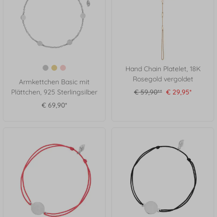
Hand Chain Platelet, 18K
Rosegold vergoldet
Armkettchen Basic mit
Plättchen, 925 Sterlingsilber
€ 59,90**
€ 29,95*
€ 69,90*