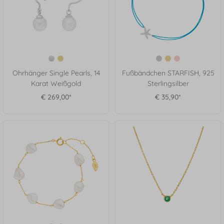
Ohrhänger Single Pearls, 14
Fußbändchen STARFISH, 925
Karat Weißgold
Sterlingsilber
€ 269,00*
€ 35,90*