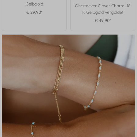
Gelbgold
Ohrstecker Clover Charm, 18
€ 29,90*
K Gelbgold vergoldet
€ 49,90*