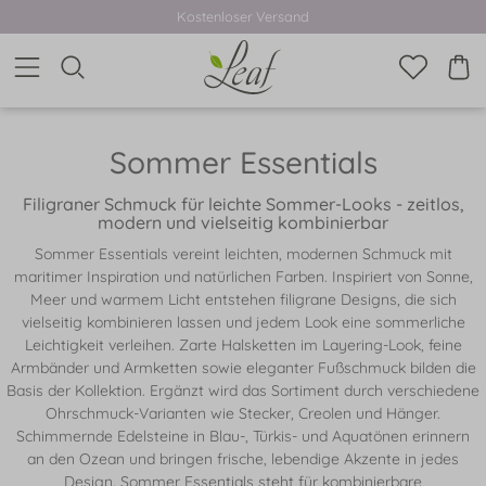
Kostenloser Versand
Sommer Essentials
Filigraner Schmuck für leichte Sommer-Looks - zeitlos,
modern und vielseitig kombinierbar
Sommer Essentials vereint leichten, modernen Schmuck mit
maritimer Inspiration und natürlichen Farben. Inspiriert von Sonne,
Meer und warmem Licht entstehen filigrane Designs, die sich
vielseitig kombinieren lassen und jedem Look eine sommerliche
Leichtigkeit verleihen. Zarte Halsketten im Layering-Look, feine
Armbänder und Armketten sowie eleganter Fußschmuck bilden die
Basis der Kollektion. Ergänzt wird das Sortiment durch verschiedene
Ohrschmuck-Varianten wie Stecker, Creolen und Hänger.
Schimmernde Edelsteine in Blau-, Türkis- und Aquatönen erinnern
an den Ozean und bringen frische, lebendige Akzente in jedes
Design. Sommer Essentials steht für kombinierbare