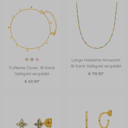
Lange Halskette Amazonit,
18 Karat Gelbgold vergoldet
Fußkette Clover, 18 Karat
Gelbgold vergoldet
€ 119,90*
€ 69,90*