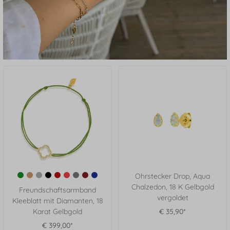
Ohrstecker Drop, Aqua
Chalzedon, 18 K Gelbgold
Freundschaftsarmband
vergoldet
Kleeblatt mit Diamanten, 18
Karat Gelbgold
€ 35,90*
€ 399,00*