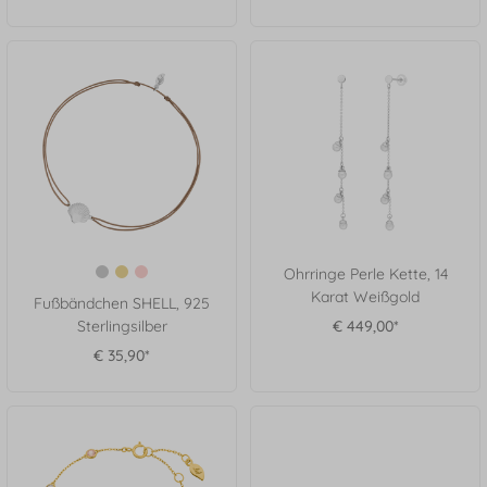
Ohrringe Perle Kette, 14
Karat Weißgold
Fußbändchen SHELL, 925
Sterlingsilber
€ 449,00*
€ 35,90*