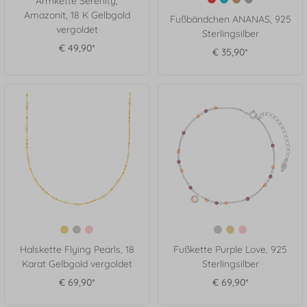
Armkette Serenity,
Amazonit, 18 K Gelbgold
Fußbändchen ANANAS, 925
vergoldet
Sterlingsilber
€ 49,90*
€ 35,90*
Halskette Flying Pearls, 18
Fußkette Purple Love, 925
Karat Gelbgold vergoldet
Sterlingsilber
€ 69,90*
€ 69,90*