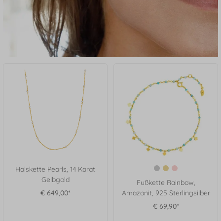
Halskette Pearls, 14 Karat
Gelbgold
Fußkette Rainbow,
€ 649,00*
Amazonit, 925 Sterlingsilber
€ 69,90*