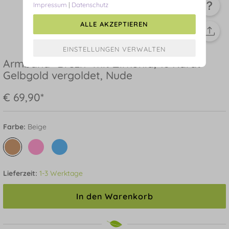
Impressum
|
Datenschutz
ALLE AKZEPTIEREN
Armband "Brezn" mit Zirkonia, 18 Karat
Gelbgold vergoldet, Nude
€ 69,90*
Farbe:
Beige
Lieferzeit:
1-3 Werktage
In den Warenkorb