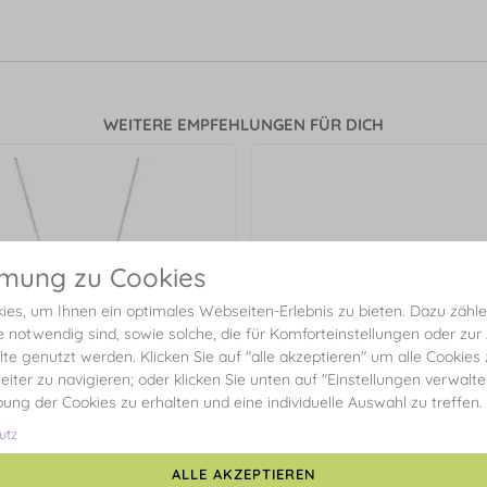
WEITERE EMPFEHLUNGEN FÜR DICH
mmung zu Cookies
es, um Ihnen ein optimales Webseiten-Erlebnis zu bieten. Dazu zählen
e notwendig sind, sowie solche, die für Komforteinstellungen oder zur
alte genutzt werden. Klicken Sie auf "alle akzeptieren" um alle Cookies
eiter zu navigieren; oder klicken Sie unten auf "Einstellungen verwalt
ibung der Cookies zu erhalten und eine individuelle Auswahl zu treffen.
utz
ette "Brezn" mit Zirkonia, 925
ALLE AKZEPTIEREN
Sterlingsilber