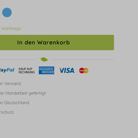
3 Werktage
In den Warenkorb
er Versand
ller Handarbeit gefertigt
in Deutschland
rschutz