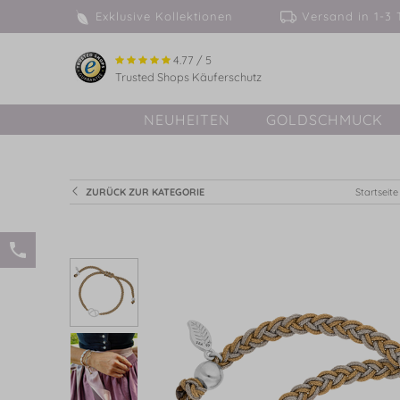
Exklusive Kollektionen
Versand in 
4.77 / 5
Trusted Shops Käuferschutz
NEUHEITEN
GOLDSCHMUCK
ZURÜCK ZUR KATEGORIE
Startseite