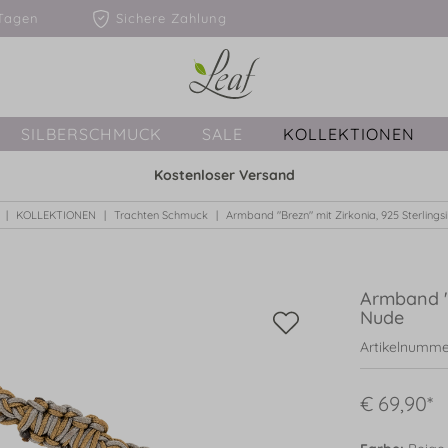
1-3 Tagen
Sichere Zahlung
SILBERSCHMUCK
SALE
KOLLEKTIONEN
Kostenloser Versand
KOLLEKTIONEN
Trachten Schmuck
Armband "Brezn" mit Zirkonia, 925 Sterlingsi
Armband "B
Nude
Artikelnumme
€ 69,90*