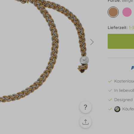
Farbe:
Beige
Lieferzeit:
1-
Kostenlos
In liebevo
Designed 
Käufe