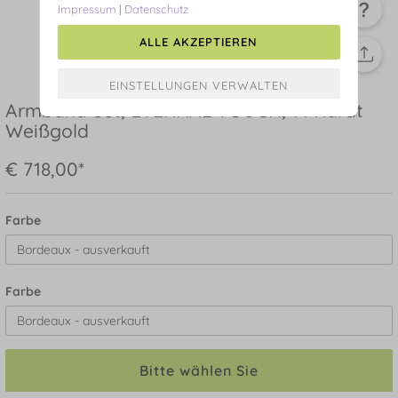
Impressum
|
Datenschutz
ALLE AKZEPTIEREN
Armband Set, ETERNAL TOUCH, 14 Karat
Weißgold
€ 718,00*
Farbe
Farbe
Bitte wählen Sie