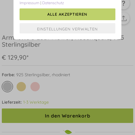
Impressum
|
Datenschutz
ALLE AKZEPTIEREN
Armkette 3 Leaf Flower, Rosenquarz, 925
Sterlingsilber
€ 129,90*
Farbe:
925 Sterlingsilber, rhodiniert
Lieferzeit:
1-3 Werktage
In den Warenkorb