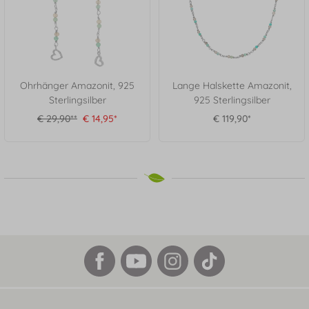
Ohrhänger Amazonit, 925
Lange Halskette Amazonit,
Sterlingsilber
925 Sterlingsilber
€ 29,90**
€ 14,95*
€ 119,90*