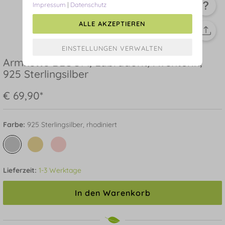
Impressum
|
Datenschutz
ALLE AKZEPTIEREN
Armkette BLOOM, Labradorit/Aventurin,
925 Sterlingsilber
€ 69,90*
Farbe:
925 Sterlingsilber, rhodiniert
Lieferzeit:
1-3 Werktage
In den Warenkorb