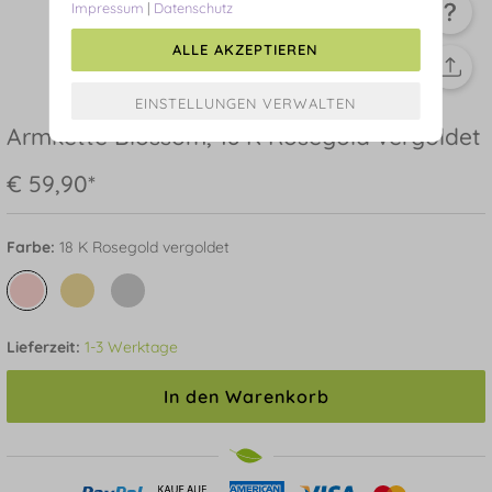
Impressum
|
Datenschutz
ALLE AKZEPTIEREN
Armkette Blossom, 18 K Rosegold vergoldet
€ 59,90*
Farbe:
18 K Rosegold vergoldet
Lieferzeit:
1-3 Werktage
In den Warenkorb