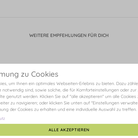
WEITERE EMPFEHLUNGEN FÜR DICH
mmung zu Cookies
es, um Ihnen ein optimales Webseiten-Erlebnis zu bieten. Dazu zählen
e notwendig sind, sowie solche, die für Komforteinstellungen oder zur
alte genutzt werden. Klicken Sie auf "alle akzeptieren" um alle Cookies
eiter zu navigieren; oder klicken Sie unten auf "Einstellungen verwalt
ibung der Cookies zu erhalten und eine individuelle Auswahl zu treffen.
utz
ALLE AKZEPTIEREN