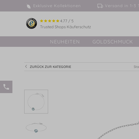
Exklusive Kollektionen
Versand in 
4.77 / 5
Trusted Shops Käuferschutz
NEUHEITEN
GOLDSCHMUCK
ZURÜCK ZUR KATEGORIE
Sta