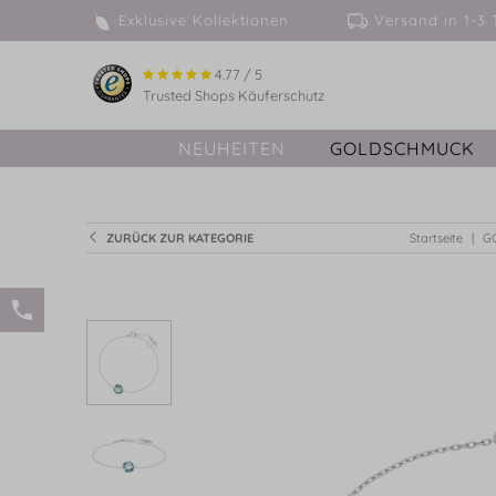
Exklusive Kollektionen
Versand in 
4.77 / 5
Trusted Shops Käuferschutz
NEUHEITEN
GOLDSCHMUCK
ZURÜCK ZUR KATEGORIE
Startseite
G