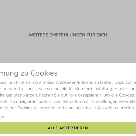
WEITERE EMPFEHLUNGEN FÜR DICH
mmung zu Cookies
es, um Ihnen ein optimales Webseiten-Erlebnis zu bieten. Dazu zählen
e notwendig sind, sowie solche, die für Komforteinstellungen oder zur
alte genutzt werden. Klicken Sie auf "alle akzeptieren" um alle Cookies
eiter zu navigieren; oder klicken Sie unten auf "Einstellungen verwalt
ibung der Cookies zu erhalten und eine individuelle Auswahl zu treffen.
utz
ALLE AKZEPTIEREN