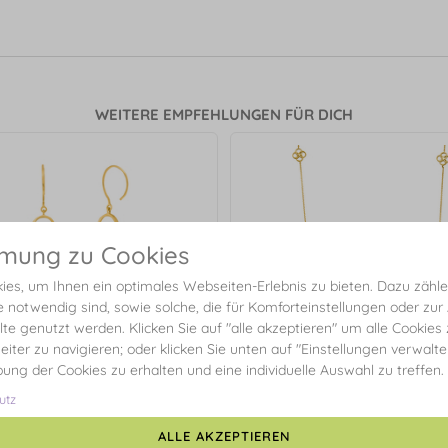
WEITERE EMPFEHLUNGEN FÜR DICH
mmung zu Cookies
es, um Ihnen ein optimales Webseiten-Erlebnis zu bieten. Dazu zählen
e notwendig sind, sowie solche, die für Komforteinstellungen oder zur
alte genutzt werden. Klicken Sie auf "alle akzeptieren" um alle Cookies
eiter zu navigieren; oder klicken Sie unten auf "Einstellungen verwalt
ibung der Cookies zu erhalten und eine individuelle Auswahl zu treffen.
utz
ALLE AKZEPTIEREN