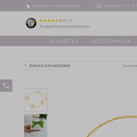
Exklusive Kollektionen
Versand in 
4.77 / 5
Trusted Shops Käuferschutz
NEUHEITEN
GOLDSCHMUCK
ZURÜCK ZUR KATEGORIE
Startseit