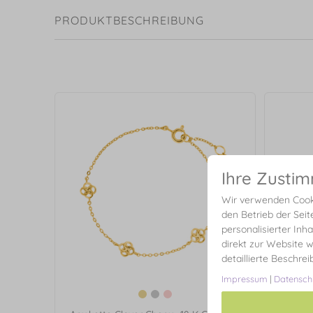
PRODUKTBESCHREIBUNG
Ihre Zusti
Wir verwenden Cooki
den Betrieb der Seit
personalisierter Inh
direkt zur Website w
detaillierte Beschre
Impressum
|
Datensch