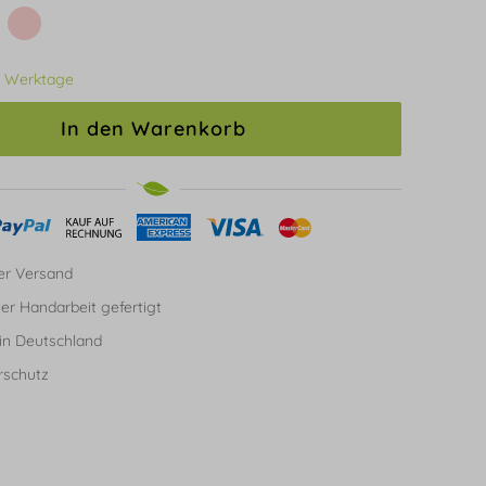
3 Werktage
In den Warenkorb
er Versand
ller Handarbeit gefertigt
in Deutschland
rschutz