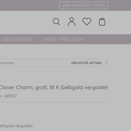
B2B-HÄNDLER LOGIN
GESCHENKE
SHOP THE LOOK
vergoldet
NÄCHSTER ARTIKEL
lover Charm, groß, 18 K Gelbgold vergoldet
r: AB1017
elbgold vergoldet