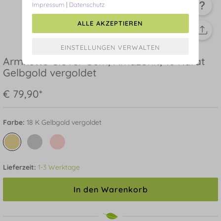
Impressum
|
Datenschutz
ALLE AKZEPTIEREN
Armkette Clover Gem, Amazonit, 18 Karat
Gelbgold vergoldet
€ 79,90*
Farbe:
18 K Gelbgold vergoldet
Lieferzeit:
1-3 Werktage
In den Warenkorb