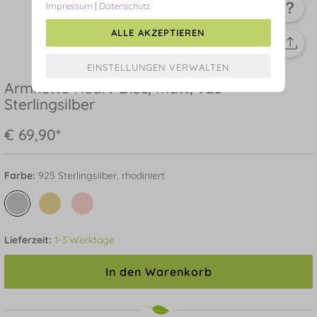
Impressum
|
Datenschutz
ALLE AKZEPTIEREN
Armkette Heart-Disc, matt, 925
Sterlingsilber
€ 69,90*
Farbe:
925 Sterlingsilber, rhodiniert
Lieferzeit:
1-3 Werktage
In den Warenkorb