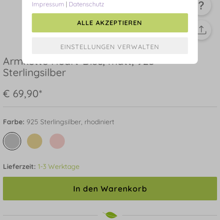
Impressum
|
Datenschutz
ALLE AKZEPTIEREN
Armkette Heart-Disc, matt, 925
Sterlingsilber
€ 69,90*
Farbe:
925 Sterlingsilber, rhodiniert
Lieferzeit:
1-3 Werktage
In den Warenkorb