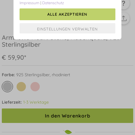
Impressum
|
Datenschutz
ALLE AKZEPTIEREN
Armkette Heart Stone, Rauchquarz, 925
Sterlingsilber
€ 59,90*
Farbe:
925 Sterlingsilber, rhodiniert
Lieferzeit:
1-3 Werktage
In den Warenkorb