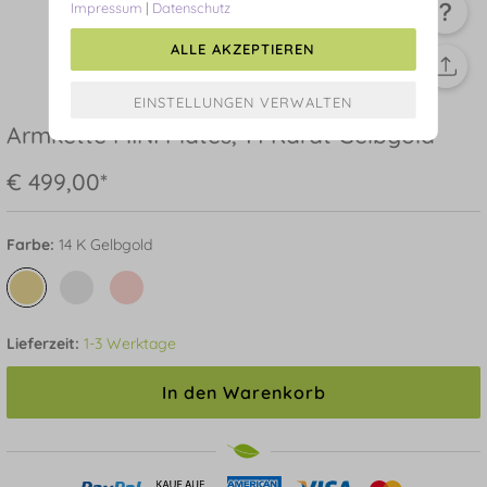
Impressum
|
Datenschutz
ALLE AKZEPTIEREN
Armkette MINI Plates, 14 Karat Gelbgold
€ 499,00*
Farbe:
14 K Gelbgold
Lieferzeit:
1-3 Werktage
In den Warenkorb