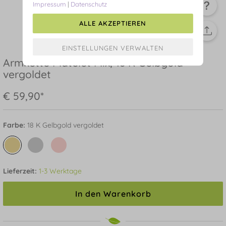
Impressum
|
Datenschutz
ALLE AKZEPTIEREN
Armkette Platelet Mix, 18 K Gelbgold
vergoldet
€ 59,90*
Farbe:
18 K Gelbgold vergoldet
Lieferzeit:
1-3 Werktage
In den Warenkorb