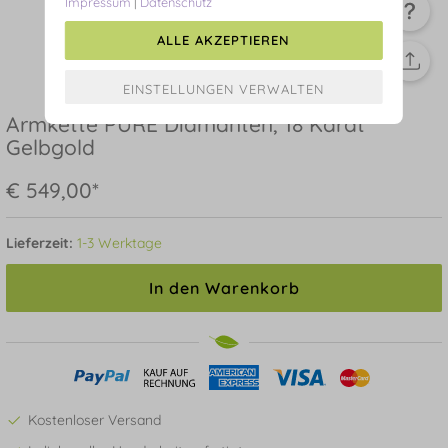
Impressum
|
Datenschutz
ALLE AKZEPTIEREN
Armkette PURE Diamanten, 18 Karat
Gelbgold
€ 549,00*
Lieferzeit:
1-3 Werktage
In den Warenkorb
Kostenloser Versand