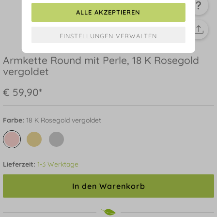
ALLE AKZEPTIEREN
Armkette Round mit Perle, 18 K Rosegold
vergoldet
€ 59,90*
Farbe:
18 K Rosegold vergoldet
Lieferzeit:
1-3 Werktage
In den Warenkorb