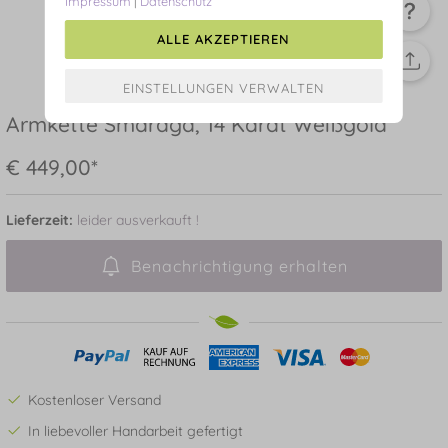
Impressum
|
Datenschutz
ALLE AKZEPTIEREN
Armkette Smaragd, 14 Karat Weißgold
€ 449,00*
Lieferzeit:
leider ausverkauft !
Benachrichtigung erhalten
Kostenloser Versand
In liebevoller Handarbeit gefertigt