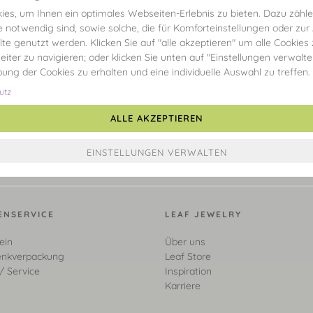
es, um Ihnen ein optimales Webseiten-Erlebnis zu bieten. Dazu zählen
e notwendig sind, sowie solche, die für Komforteinstellungen oder zur
alte genutzt werden. Klicken Sie auf "alle akzeptieren" um alle Cookies
eiter zu navigieren; oder klicken Sie unten auf "Einstellungen verwalt
ibung der Cookies zu erhalten und eine individuelle Auswahl zu treffen.
utz
ALLE AKZEPTIEREN
ENSERVICE
LEAF JEWELRY
ein
Über uns
nkverpackung
Leaf Store
/ Service
Inspiration
Karriere