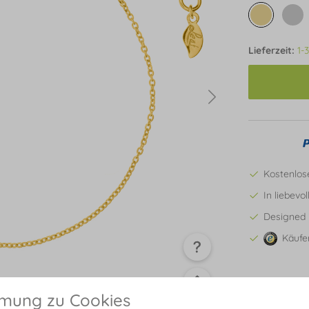
Lieferzeit:
1-
Kostenlos
In liebevo
Designed 
Käufe
mmung zu Cookies