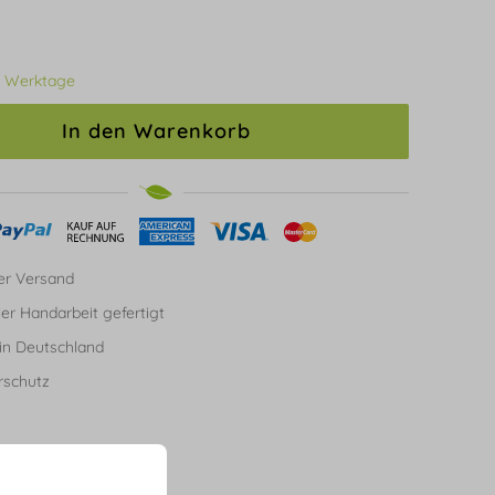
3 Werktage
In den Warenkorb
er Versand
ller Handarbeit gefertigt
in Deutschland
rschutz