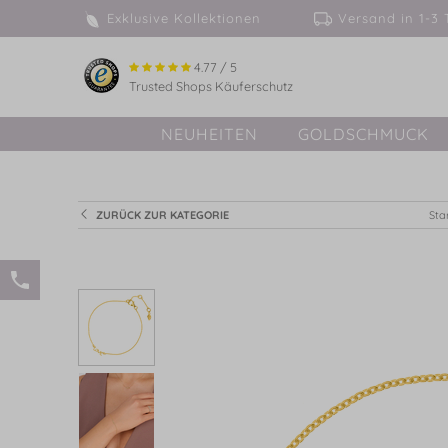
Exklusive Kollektionen
Versand in 
4.77 / 5
Trusted Shops Käuferschutz
NEUHEITEN
GOLDSCHMUCK
ZURÜCK ZUR KATEGORIE
Sta