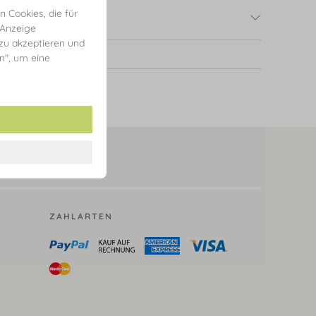
 Cookies, die für
 Anzeige
 zu akzeptieren und
en", um eine
ZAHLARTEN