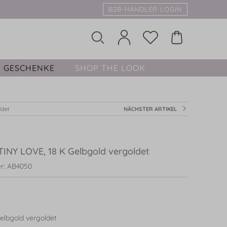
B2B-HÄNDLER LOGIN
GESCHENKE
SHOP THE LOOK
ldet
NÄCHSTER ARTIKEL
TINY LOVE, 18 K Gelbgold vergoldet
r: AB4050
elbgold vergoldet