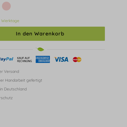
3 Werktage
In den Warenkorb
er Versand
ller Handarbeit gefertigt
in Deutschland
rschutz