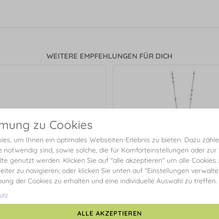
WEITERE EMPFEHLUNGEN FÜR DICH
mmung zu Cookies
es, um Ihnen ein optimales Webseiten-Erlebnis zu bieten. Dazu zählen
e notwendig sind, sowie solche, die für Komforteinstellungen oder zur
alte genutzt werden. Klicken Sie auf "alle akzeptieren" um alle Cookies
eiter zu navigieren; oder klicken Sie unten auf "Einstellungen verwalt
ibung der Cookies zu erhalten und eine individuelle Auswahl zu treffen.
utz
ALLE AKZEPTIEREN