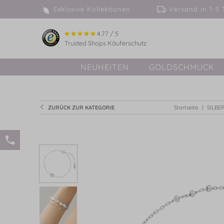
Exklusive Kollektionen
Versand in 
4.77 / 5
Trusted Shops Käuferschutz
NEUHEITEN
GOLDSCHMUCK
ZURÜCK ZUR KATEGORIE
Startseite
SILBE