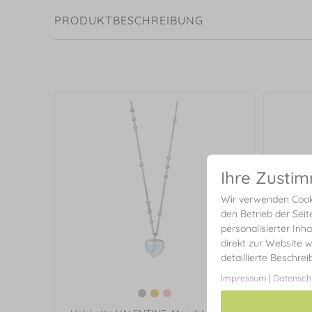
PRODUKTBESCHREIBUNG
Ihre Zusti
Wir verwenden Cooki
den Betrieb der Seit
personalisierter Inh
direkt zur Website w
detaillierte Beschre
Impressum
|
Datensch