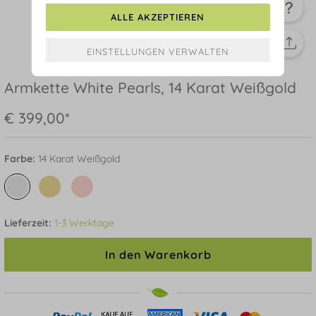
ALLE AKZEPTIEREN
Armkette White Pearls, 14 Karat Weißgold
€ 399,00*
Farbe:
14 Karat Weißgold
Lieferzeit:
1-3 Werktage
In den Warenkorb