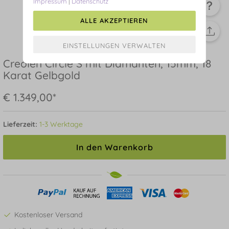
Impressum
|
Datenschutz
ALLE AKZEPTIEREN
Creolen Circle S mit Diamanten, 15mm, 18
Karat Gelbgold
€ 1.349,00*
Lieferzeit:
1-3 Werktage
In den Warenkorb
Kostenloser Versand