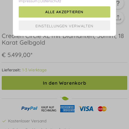
Impressum
|
Datenschutz
ALLE AKZEPTIEREN
Creolen Circle XL mit Diamanten, 50mm, 18
Karat Gelbgold
€ 5.499,00*
Lieferzeit:
1-3 Werktage
In den Warenkorb
Kostenloser Versand