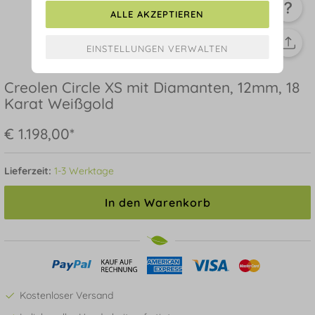
ALLE AKZEPTIEREN
Creolen Circle XS mit Diamanten, 12mm, 18
Karat Weißgold
€ 1.198,00*
Lieferzeit:
1-3 Werktage
In den Warenkorb
Kostenloser Versand