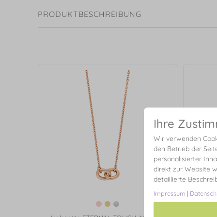
PRODUKTBESCHREIBUNG
Ihre Zusti
Wir verwenden Cooki
den Betrieb der Seit
personalisierter Inh
direkt zur Website w
detaillierte Beschre
Impressum
|
Datensch