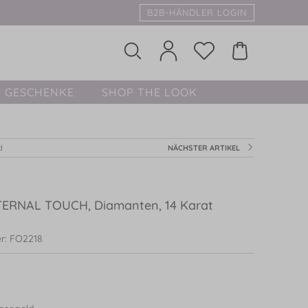
B2B-HÄNDLER LOGIN
GESCHENKE
SHOP THE LOOK
d
NÄCHSTER ARTIKEL
TERNAL TOUCH, Diamanten, 14 Karat
r: FO2218