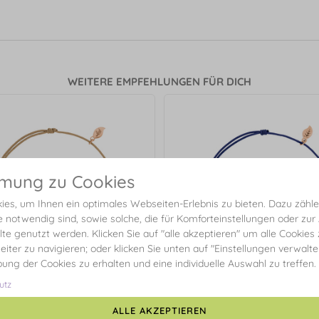
WEITERE EMPFEHLUNGEN FÜR DICH
mmung zu Cookies
es, um Ihnen ein optimales Webseiten-Erlebnis zu bieten. Dazu zählen
e notwendig sind, sowie solche, die für Komforteinstellungen oder zur
alte genutzt werden. Klicken Sie auf "alle akzeptieren" um alle Cookies
eiter zu navigieren; oder klicken Sie unten auf "Einstellungen verwalt
ibung der Cookies zu erhalten und eine individuelle Auswahl zu treffen.
utz
ALLE AKZEPTIEREN