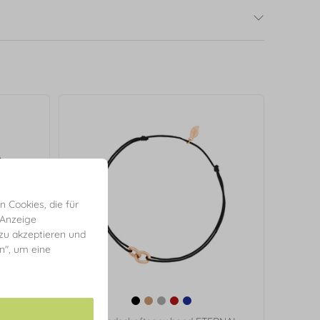
 Cookies, die für
 Anzeige
 zu akzeptieren und
en", um eine