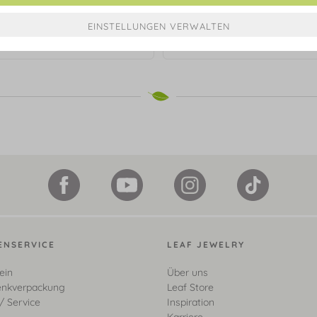
ndschaftsarmband ETERNAL
Freundschaftsarmband ET
Diamanten, 14 Karat Rosegold
TOUCH, big, 14 Karat Rose
€ 399,00*
€ 299,00*
ENSERVICE
LEAF JEWELRY
ein
Über uns
nkverpackung
Leaf Store
/ Service
Inspiration
Karriere