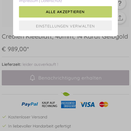
Impressum
|
Datenschutz
ALLE AKZEPTIEREN
Creolen Kleeblatt, 40mm, 14 Karat Gelbgold
€ 989,00*
Lieferzeit:
leider ausverkauft !
Benachrichtigung erhalten
Kostenloser Versand
In liebevoller Handarbeit gefertigt