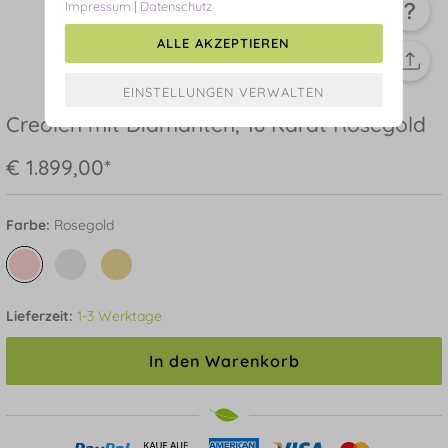
Impressum
|
Datenschutz
ALLE AKZEPTIEREN
Creolen mit Diamanten, 18 Karat Rosegold
€ 1.899,00*
Farbe:
Rosegold
Lieferzeit:
1-3 Werktage
In den Warenkorb