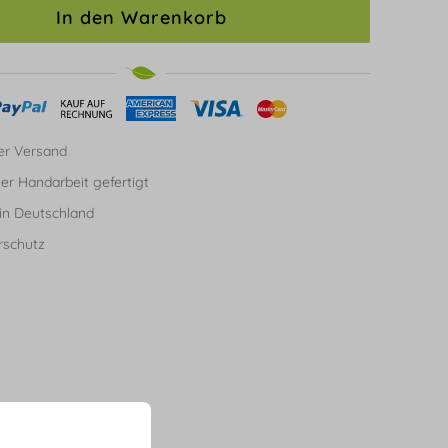
In den Warenkorb
er Versand
ller Handarbeit gefertigt
in Deutschland
rschutz