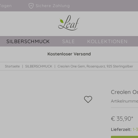
1-3 Tagen
Sichere Zahlung
SILBERSCHMUCK
SALE
KOLLEKTIONEN
Kostenloser Versand
Startseite
SILBERSCHMUCK
Creolen One Gem, Rosenquarz, 925 Sterlingsilber
Creolen On
Artikelnumme
€ 35,90*
Lieferzeit:
1-