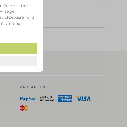
 Cookies, die für
 Anzeige
 zu akzeptieren und
en", um eine
ZAHLARTEN