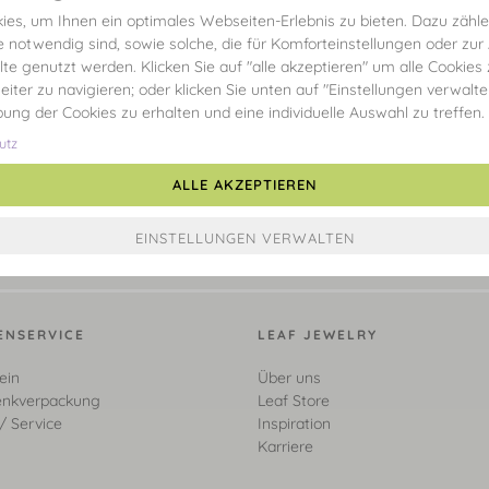
es, um Ihnen ein optimales Webseiten-Erlebnis zu bieten. Dazu zählen
e notwendig sind, sowie solche, die für Komforteinstellungen oder zur
alte genutzt werden. Klicken Sie auf "alle akzeptieren" um alle Cookies
eiter zu navigieren; oder klicken Sie unten auf "Einstellungen verwalt
ibung der Cookies zu erhalten und eine individuelle Auswahl zu treffen.
utz
ALLE AKZEPTIEREN
ENSERVICE
LEAF JEWELRY
ein
Über uns
nkverpackung
Leaf Store
/ Service
Inspiration
Karriere