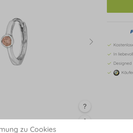
Kostenlos
In liebevo
Designed 
Käufe
mmung zu Cookies