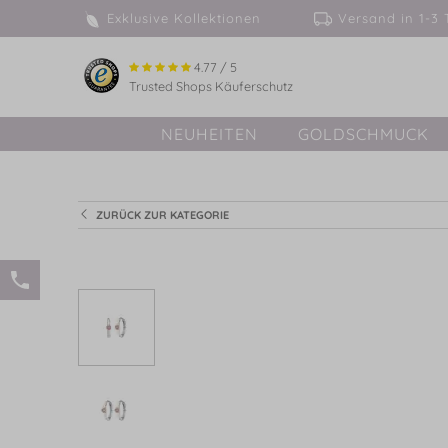
Exklusive Kollektionen
Versand in 
4.77 / 5
Trusted Shops Käuferschutz
NEUHEITEN
GOLDSCHMUCK
ZURÜCK ZUR KATEGORIE