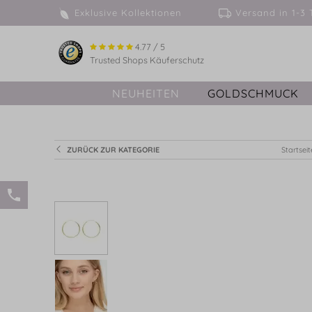
Exklusive Kollektionen
Versand in 
4.77 / 5
Trusted Shops Käuferschutz
NEUHEITEN
GOLDSCHMUCK
ZURÜCK ZUR KATEGORIE
Startseit