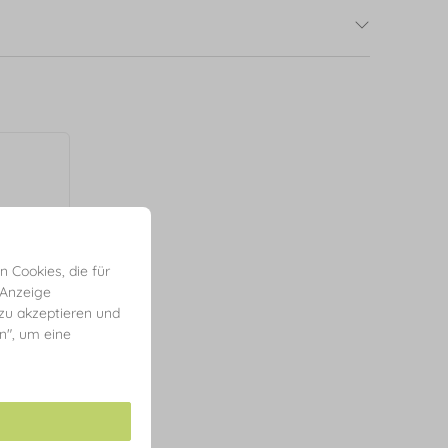
 Cookies, die für
 Anzeige
 zu akzeptieren und
en", um eine
Karat