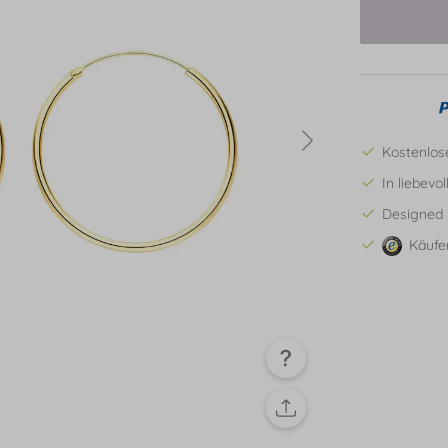
Kostenlos
In liebevo
Designed 
Käufe