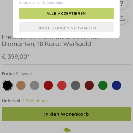
Impressum
|
Datenschutz
ALLE AKZEPTIEREN
Freundschaftsarmband Circle mit
Diamanten, 18 Karat Weißgold
€ 399,00*
Farbe:
Schwarz
Lieferzeit:
1-3 Werktage
In den Warenkorb