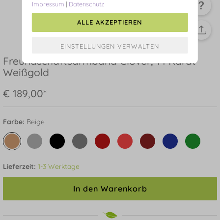
Impressum
|
Datenschutz
ALLE AKZEPTIEREN
Freundschaftsarmband Clover, 14 Karat
Weißgold
€ 189,00*
Farbe:
Beige
Lieferzeit:
1-3 Werktage
In den Warenkorb