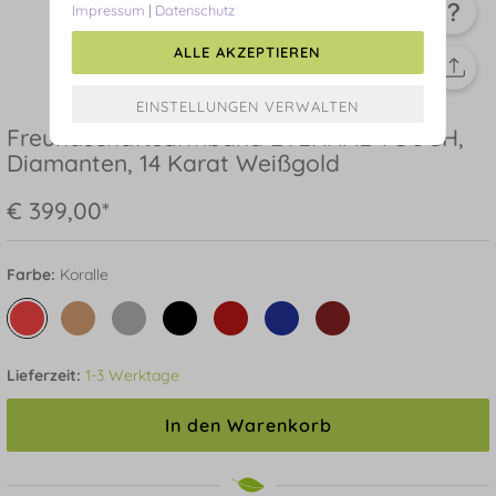
Impressum
|
Datenschutz
ALLE AKZEPTIEREN
Freundschaftsarmband ETERNAL TOUCH,
Diamanten, 14 Karat Weißgold
€ 399,00*
Farbe:
Koralle
Lieferzeit:
1-3 Werktage
In den Warenkorb