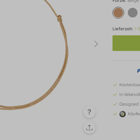
Farbe:
Beige
Lieferzeit:
1-
Kostenlos
In liebevo
Designed 
Käufe