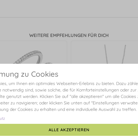
WEITERE EMPFEHLUNGEN FÜR DICH
mmung zu Cookies
es, um Ihnen ein optimales Webseiten-Erlebnis zu bieten. Dazu zählen
e notwendig sind, sowie solche, die für Komforteinstellungen oder zur
alte genutzt werden. Klicken Sie auf "alle akzeptieren" um alle Cookies
eiter zu navigieren; oder klicken Sie unten auf "Einstellungen verwalt
ibung der Cookies zu erhalten und eine individuelle Auswahl zu treffen.
utz
ALLE AKZEPTIEREN
ouble mit Diamanten, 18 Karat
Halskette GENTLE HEART, 14
Weißgold
Weißgold