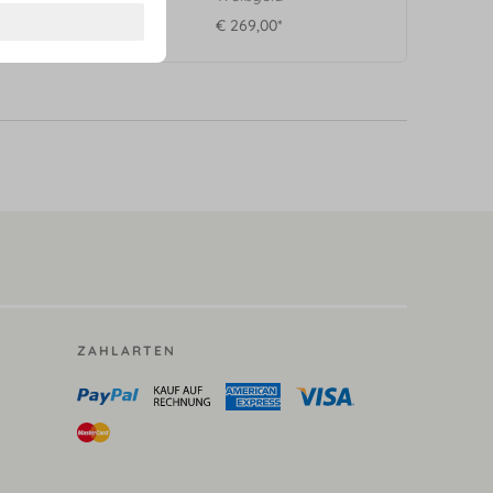
€ 269,00*
ZAHLARTEN