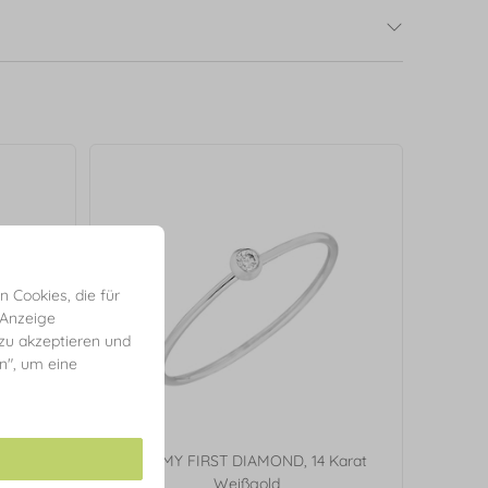
 Cookies, die für
 Anzeige
 zu akzeptieren und
en", um eine
 Karat
Ring MY FIRST DIAMOND, 14 Karat
Weißgold