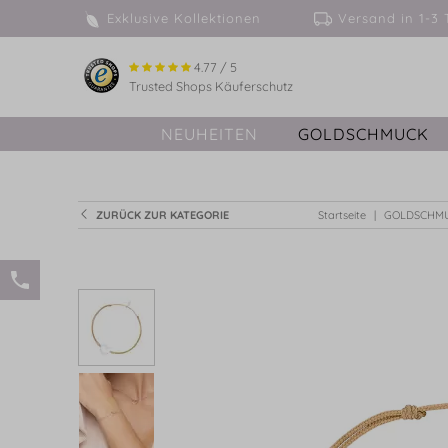
Exklusive Kollektionen
Versand in 
4.77 / 5
Trusted Shops Käuferschutz
NEUHEITEN
GOLDSCHMUCK
ZURÜCK ZUR KATEGORIE
Startseite
GOLDSCHM