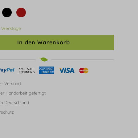
3 Werktage
In den Warenkorb
er Versand
ller Handarbeit gefertigt
in Deutschland
rschutz