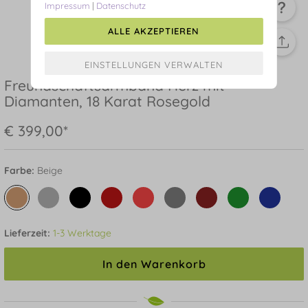
Impressum
|
Datenschutz
ALLE AKZEPTIEREN
Freundschaftsarmband Herz mit
Diamanten, 18 Karat Rosegold
€ 399,00*
Farbe:
Beige
Lieferzeit:
1-3 Werktage
In den Warenkorb