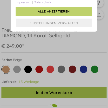
Impressum
|
Datenschutz
ALLE AKZEPTIEREN
Freundschaftsarmband MY FIRST
DIAMOND, 14 Karat Gelbgold
€ 249,00*
Farbe:
Beige
Lieferzeit:
1-3 Werktage
In den Warenkorb