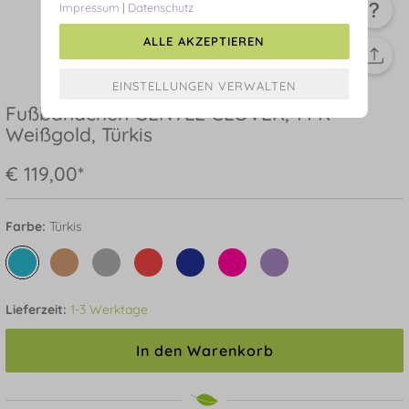
Impressum
|
Datenschutz
ALLE AKZEPTIEREN
Fußbändchen GENTLE CLOVER, 14 K
Weißgold, Türkis
€ 119,00*
Farbe:
Türkis
Lieferzeit:
1-3 Werktage
In den Warenkorb