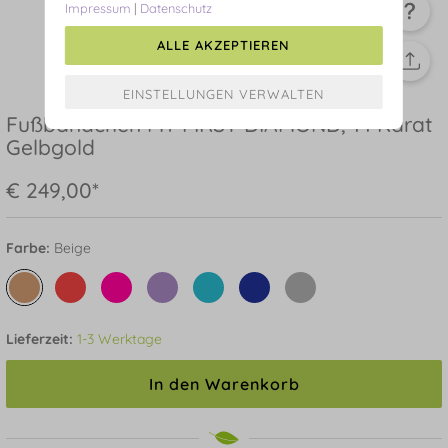
Impressum
|
Datenschutz
ALLE AKZEPTIEREN
Fußbändchen MY FIRST DIAMOND, 14 Karat
Gelbgold
€ 249,00*
Farbe:
Beige
Lieferzeit:
1-3 Werktage
In den Warenkorb