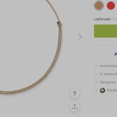
Lieferzeit:
1-
Kostenlos
In liebevo
Designed 
Käufe