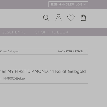
B2B-HÄNDLER LOGIN
GESCHENKE
SHOP THE LOOK
Karat Gelbgold
NÄCHSTER ARTIKEL
en MY FIRST DIAMOND, 14 Karat Gelbgold
r: FF8002-Beige