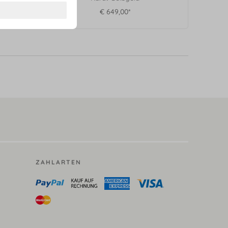
€ 649,00*
ZAHLARTEN