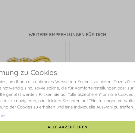
WEITERE EMPFEHLUNGEN FÜR DICH
mmung zu Cookies
es, um Ihnen ein optimales Webseiten-Erlebnis zu bieten. Dazu zählen
e notwendig sind, sowie solche, die für Komforteinstellungen oder zur
alte genutzt werden. Klicken Sie auf "alle akzeptieren" um alle Cookies
eiter zu navigieren; oder klicken Sie unten auf "Einstellungen verwalt
ibung der Cookies zu erhalten und eine individuelle Auswahl zu treffen.
utz
ALLE AKZEPTIEREN
eeblatt mit Diamanten, 18 Karat
Ohrstecker Clover mit Diaman
Gelbgold
Karat Gelbgold