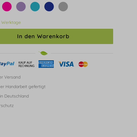
3 Werktage
In den Warenkorb
er Versand
ller Handarbeit gefertigt
in Deutschland
rschutz