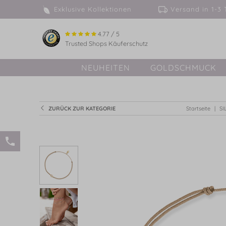
Exklusive Kollektionen
Versand in 
4.77 / 5
Trusted Shops Käuferschutz
NEUHEITEN
GOLDSCHMUCK
ZURÜCK ZUR KATEGORIE
Startseite
SI