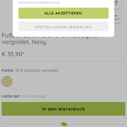
Impressum
|
Datenschutz
ALLE AKZEPTIEREN
Fußbändchen Stern, 18 K Gelbgold
vergoldet, Navy
€ 35,90*
Farbe:
18 K Gelbgold vergoldet
Lieferzeit:
1-3 Werktage
In den Warenkorb