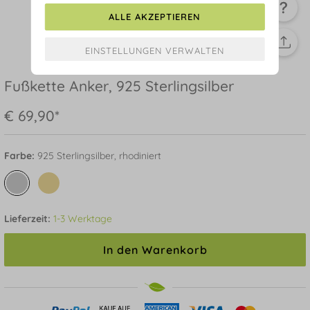
ALLE AKZEPTIEREN
Fußkette Anker, 925 Sterlingsilber
€ 69,90*
Farbe:
925 Sterlingsilber, rhodiniert
Lieferzeit:
1-3 Werktage
In den Warenkorb