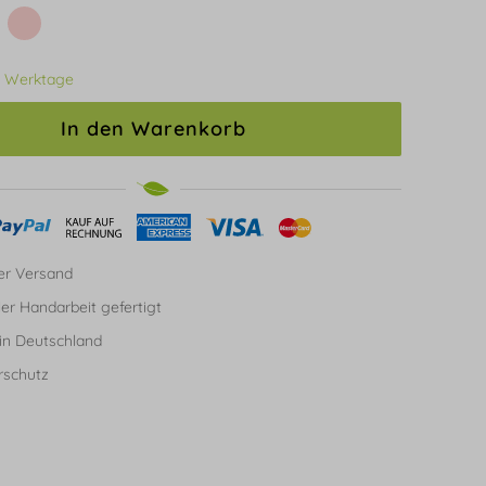
3 Werktage
In den Warenkorb
er Versand
ller Handarbeit gefertigt
in Deutschland
rschutz