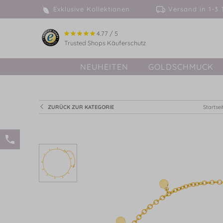
Exklusive Kollektionen
Versand in 
4.77 / 5
Trusted Shops Käuferschutz
NEUHEITEN
GOLDSCHMUCK
ZURÜCK ZUR KATEGORIE
Startsei