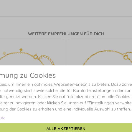
WEITERE EMPFEHLUNGEN FÜR DICH
mmung zu Cookies
es, um Ihnen ein optimales Webseiten-Erlebnis zu bieten. Dazu zählen
e notwendig sind, sowie solche, die für Komforteinstellungen oder zur
alte genutzt werden. Klicken Sie auf "alle akzeptieren" um alle Cookies
eiter zu navigieren; oder klicken Sie unten auf "Einstellungen verwalt
ibung der Cookies zu erhalten und eine individuelle Auswahl zu treffen.
utz
ALLE AKZEPTIEREN