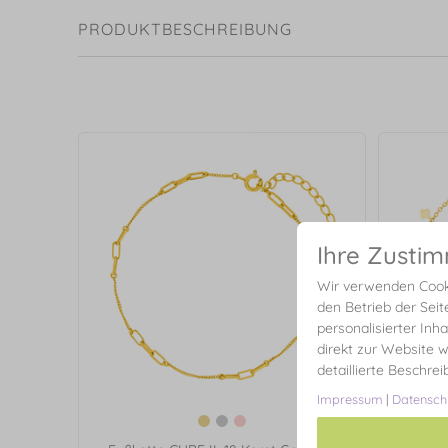
PRODUKTBESCHREIBUNG
Ihre Zusti
Wir verwenden Cooki
den Betrieb der Seit
personalisierter Inh
direkt zur Website w
detaillierte Beschre
Impressum
|
Datensch